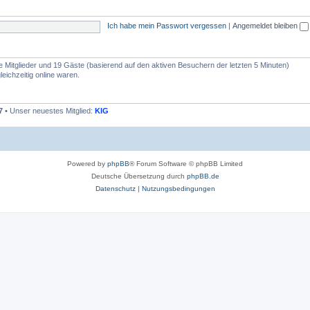
Ich habe mein Passwort vergessen
|
Angemeldet bleiben
re Mitglieder und 19 Gäste (basierend auf den aktiven Besuchern der letzten 5 Minuten)
eichzeitig online waren.
7
• Unser neuestes Mitglied:
KIG
Powered by
phpBB
® Forum Software © phpBB Limited
Deutsche Übersetzung durch
phpBB.de
Datenschutz
|
Nutzungsbedingungen