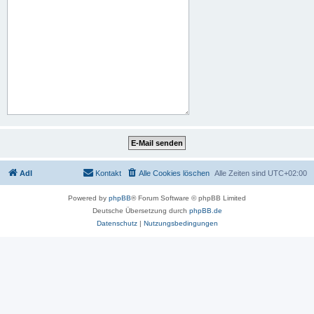
AdI
Kontakt
Alle Cookies löschen
Alle Zeiten sind
UTC+02:00
Powered by
phpBB
® Forum Software © phpBB Limited
Deutsche Übersetzung durch
phpBB.de
Datenschutz
|
Nutzungsbedingungen