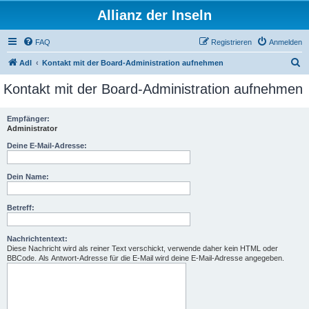
Allianz der Inseln
FAQ
Registrieren
Anmelden
S
AdI
Kontakt mit der Board-Administration aufnehmen
u
Kontakt mit der Board-Administration aufnehmen
c
h
Empfänger:
Administrator
e
Deine E-Mail-Adresse:
Dein Name:
Betreff:
Nachrichtentext:
Diese Nachricht wird als reiner Text verschickt, verwende daher kein HTML oder
BBCode. Als Antwort-Adresse für die E-Mail wird deine E-Mail-Adresse angegeben.