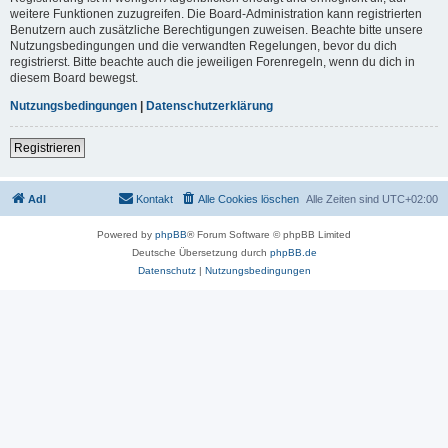
weitere Funktionen zuzugreifen. Die Board-Administration kann registrierten
Benutzern auch zusätzliche Berechtigungen zuweisen. Beachte bitte unsere
Nutzungsbedingungen und die verwandten Regelungen, bevor du dich
registrierst. Bitte beachte auch die jeweiligen Forenregeln, wenn du dich in
diesem Board bewegst.
Nutzungsbedingungen
|
Datenschutzerklärung
Registrieren
AdI
Kontakt
Alle Cookies löschen
Alle Zeiten sind
UTC+02:00
Powered by
phpBB
® Forum Software © phpBB Limited
Deutsche Übersetzung durch
phpBB.de
Datenschutz
|
Nutzungsbedingungen