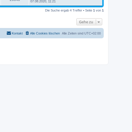
07.08.2020, 11:21
Die Suche ergab 4 Treffer • Seite
1
von
1
Gehe zu
Kontakt
Alle Cookies löschen
Alle Zeiten sind
UTC+02:00