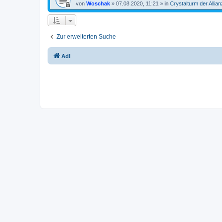
von
Woschak
»
07.08.2020, 11:21
» in
Crystalturm der Allian
Zur erweiterten Suche
AdI