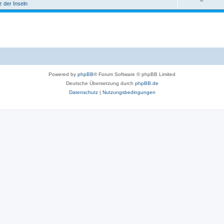
z der Inseln
Powered by
phpBB
® Forum Software © phpBB Limited
Deutsche Übersetzung durch
phpBB.de
Datenschutz
|
Nutzungsbedingungen