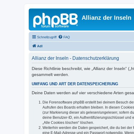
Allianz der Inseln
Schnellzugriff
FAQ
AdI
Allianz der Inseln - Datenschutzerklärung
Diese Richtlinie beschreibt, wie „Allianz der Inseln“ 
gesammelt werden.
UMFANG UND ART DER DATENSPEICHERUNG
Deine Daten werden auf vier verschiedene Arten ges
Die Forensoftware phpBB erstellt bei deinem Besuch de
Aufrufen des Boards erhalten bleiben. In diesen Cookies
(zur Markierung dieser als gelesen/ungelesen; sofern d
deine Benutzer-ID, ein Authentifizierungsschlüssel und 
„Alle Cookies löschen“ löschen.
Weiterhin werden die Daten gespeichert, die du bei der 
eine E-Mail-Adresse und ein Passwort notwendig. Wenn du