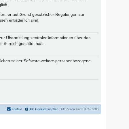
lich.
ofern er auf Grund gesetzlicher Regelungen zur
sen erforderlich sind.
zur Übermittlung zentraler Informationen über das
n Bereich gestattet hast.
reichen seiner Software weitere personenbezogene
Kontakt
Alle Cookies löschen
Alle Zeiten sind
UTC+02:00