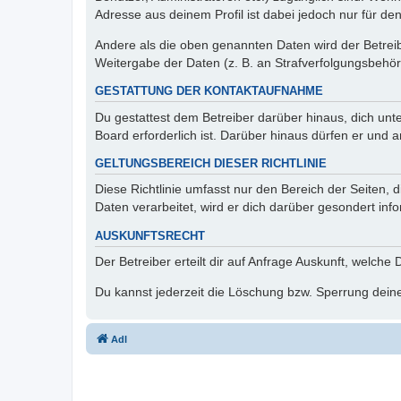
Adresse aus deinem Profil ist dabei jedoch nur für de
Andere als die oben genannten Daten wird der Betreibe
Weitergabe der Daten (z. B. an Strafverfolgungsbehörde
GESTATTUNG DER KONTAKTAUFNAHME
Du gestattest dem Betreiber darüber hinaus, dich unt
Board erforderlich ist. Darüber hinaus dürfen er und 
GELTUNGSBEREICH DIESER RICHTLINIE
Diese Richtlinie umfasst nur den Bereich der Seiten
Daten verarbeitet, wird er dich darüber gesondert inf
AUSKUNFTSRECHT
Der Betreiber erteilt dir auf Anfrage Auskunft, welche
Du kannst jederzeit die Löschung bzw. Sperrung deiner
AdI