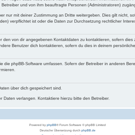
n Betreiber und von ihm beauftragte Personen (Administratoren) zugäng
r nur mit deiner Zustimmung an Dritte weitergeben. Dies gilt nicht, s
n) verpflichtet ist oder die Daten zur Durchsetzung rechtlicher Interes
er den von dir angegebenen Kontaktdaten zu kontaktieren, sofern dies 
andere Benutzer dich kontaktieren, sofern du dies in deinem persönliche
, die die phpBB-Software umfassen. Sofern der Betreiber in anderen Be
ormieren.
 Daten über dich gespeichert sind.
 Daten verlangen. Kontaktiere hierzu bitte den Betreiber.
Powered by
phpBB
® Forum Software © phpBB Limited
Deutsche Übersetzung durch
phpBB.de