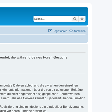
Suche
Erweiterte Suche
Registrieren
Anmelden
verwendet, die während deines Foren-Besuchs
 temporäre Dateien ablegt und die zwischen den einzelnen
en können), Informationen über die von dir gelesenen Beiträge
ofern du nicht angemeldet bist) gespeichert. Ferner werden
einem Jahr. Alle Cookies kannst du jederzeit über die Funktion
e Registrierung sind mindestens ein eindeutiger Benutzername,
dich vor deren Eingabe ersichtlich.