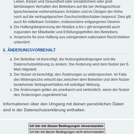
Leben, Körper und Gesundheit oder vorsätzlichem oder grob
fahrlässigem Verhalten des Betreibers auf die bei Vertragsschluss
typischerweise vorhersehbaren Schäden und im Übrigen der Höhe
nach auf die vertragstypischen Durchschnittsschäden begrenzt. Dies gilt
auch für mittelbare Schäden, insbesondere entgangenen Gewinn.
Die Haftungsbegrenzung der Absätze a bis c gilt sinngemäß auch
zugunsten der Mitarbeiter und Erfüllungsgehilfen des Betreibers.
Ansprüche für eine Haftung aus zwingendem nationalem Recht bleiben
unberührt.
6. ÄNDERUNGSVORBEHALT
Der Betreiber ist berechtigt, die Nutzungsbedingungen und die
Datenschutzerklärung zu ändern. Die Änderung wird dem Nutzer per E-
Mail mitgeteilt.
Der Nutzer ist berechtigt, den Änderungen zu widersprechen. Im Falle
des Widerspruchs erlischt das zwischen dem Betreiber und dem Nutzer
bestehende Vertragsverhältnis mit sofortiger Wirkung.
Die Änderungen gelten als anerkannt und verbindlich, wenn der Nutzer
den Änderungen zugestimmt hat.
Informationen über den Umgang mit deinen persönlichen Daten
sind in der Datenschutzerklärung enthalten.