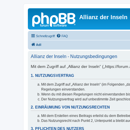
Allianz der Inseln
Schnellzugriff
FAQ
AdI
Allianz der Inseln - Nutzungsbedingungen
Mit dem Zugriff auf „Allianz der Inseln“ („https://for
1. NUTZUNGSVERTRAG
Mit dem Zugriff auf „Allianz der Inseln“ (im Folgenden 
Regelungen einverstanden.
Wenn du mit diesen Regelungen nicht einverstanden bist,
Der Nutzungsvertrag wird auf unbestimmte Zeit geschlos
2. EINRÄUMUNG VON NUTZUNGSRECHTEN
Mit dem Erstellen eines Beitrags erteilst du dem Betrei
Das Nutzungsrecht nach Punkt 2, Unterpunkt a bleibt 
3. PFLICHTEN DES NUTZERS