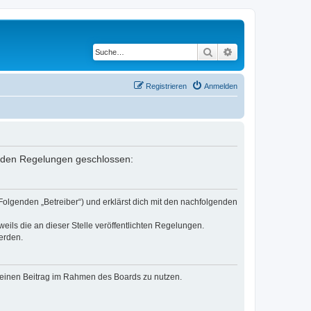
Suche
Erweiterte Suche
Registrieren
Anmelden
lgenden Regelungen geschlossen:
 Folgenden „Betreiber“) und erklärst dich mit den nachfolgenden
eils die an dieser Stelle veröffentlichten Regelungen.
erden.
, deinen Beitrag im Rahmen des Boards zu nutzen.