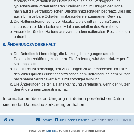
fahrlässigem Verhalten des Betreibers auf die bei Vertragsschluss
typischerweise vorhersehbaren Schäden und im Übrigen der Höhe
nach auf die vertragstypischen Durchschnittsschäden begrenzt. Dies gilt
auch für mittelbare Schäden, insbesondere entgangenen Gewinn.
Die Haftungsbegrenzung der Absätze a bis c gilt sinngemäß auch
zugunsten der Mitarbeiter und Erfüllungsgehilfen des Betreibers.
Ansprüche für eine Haftung aus zwingendem nationalem Recht bleiben
unberührt.
6. ÄNDERUNGSVORBEHALT
Der Betreiber ist berechtigt, die Nutzungsbedingungen und die
Datenschutzerklärung zu ändern. Die Änderung wird dem Nutzer per E-
Mail mitgeteilt.
Der Nutzer ist berechtigt, den Änderungen zu widersprechen. Im Falle
des Widerspruchs erlischt das zwischen dem Betreiber und dem Nutzer
bestehende Vertragsverhältnis mit sofortiger Wirkung.
Die Änderungen gelten als anerkannt und verbindlich, wenn der Nutzer
den Änderungen zugestimmt hat.
Informationen über den Umgang mit deinen persönlichen Daten
sind in der Datenschutzerklärung enthalten.
AdI
Kontakt
Alle Cookies löschen
Alle Zeiten sind
UTC+02:00
Powered by
phpBB
® Forum Software © phpBB Limited