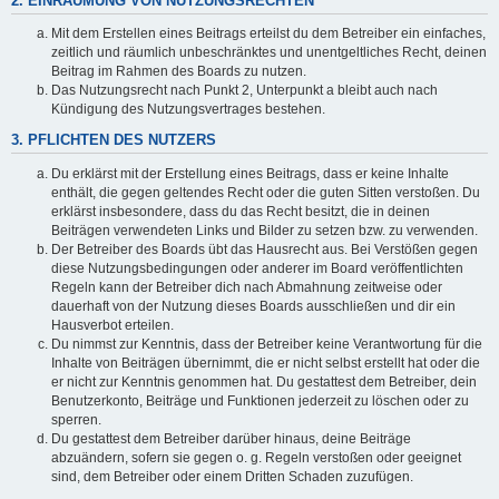
2. EINRÄUMUNG VON NUTZUNGSRECHTEN
Mit dem Erstellen eines Beitrags erteilst du dem Betreiber ein einfaches,
zeitlich und räumlich unbeschränktes und unentgeltliches Recht, deinen
Beitrag im Rahmen des Boards zu nutzen.
Das Nutzungsrecht nach Punkt 2, Unterpunkt a bleibt auch nach
Kündigung des Nutzungsvertrages bestehen.
3. PFLICHTEN DES NUTZERS
Du erklärst mit der Erstellung eines Beitrags, dass er keine Inhalte
enthält, die gegen geltendes Recht oder die guten Sitten verstoßen. Du
erklärst insbesondere, dass du das Recht besitzt, die in deinen
Beiträgen verwendeten Links und Bilder zu setzen bzw. zu verwenden.
Der Betreiber des Boards übt das Hausrecht aus. Bei Verstößen gegen
diese Nutzungsbedingungen oder anderer im Board veröffentlichten
Regeln kann der Betreiber dich nach Abmahnung zeitweise oder
dauerhaft von der Nutzung dieses Boards ausschließen und dir ein
Hausverbot erteilen.
Du nimmst zur Kenntnis, dass der Betreiber keine Verantwortung für die
Inhalte von Beiträgen übernimmt, die er nicht selbst erstellt hat oder die
er nicht zur Kenntnis genommen hat. Du gestattest dem Betreiber, dein
Benutzerkonto, Beiträge und Funktionen jederzeit zu löschen oder zu
sperren.
Du gestattest dem Betreiber darüber hinaus, deine Beiträge
abzuändern, sofern sie gegen o. g. Regeln verstoßen oder geeignet
sind, dem Betreiber oder einem Dritten Schaden zuzufügen.