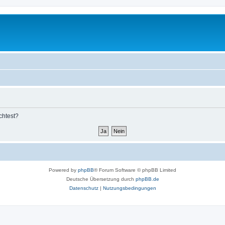
chtest?
Powered by
phpBB
® Forum Software © phpBB Limited
Deutsche Übersetzung durch
phpBB.de
Datenschutz
|
Nutzungsbedingungen