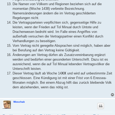
Die Namen von Völkern und Regionen beziehen sich auf die
momentan (Woche 1438) verbreite Bezeichnung.
Namensänderungen ändern die im Vertrag geschilderten
Regelungen nicht.
Die Vertragsparteien verpflichten sich, gegenseitige Hilfe zu
leisten, wenn der Frieden auf Tol Minual durch Untote und
Drachenwesen bedroht wird. Im Falle eines Angriffes von
außerhalb versuchen die Vertragspartner einen Konflikt durch
Verhandlungen zu beseitigen.
Vom Vertrag nicht geregelte Absprachen sind möglich, haben aber
bei Berufung auf den Vertrag keine Gültigkeit.
Änderungen am Vertrag dürfen als Zusatzvereinbarung ergänzt
werden und bedürfen einer gesonderten Unterschrift. Dazu ist es
ausreichend, wenn die auf Tol Minual lebenden Vertragsvölker die
Unterschrift leisten.
Dieser Vertrag läuft ab Woche 14
XX
und wird auf unbestimmte Zeit
geschlossen. Eine Kündigung ist mit einer Frist von 6 Eressea-
Monaten möglich. Bei einem Abzug hilft das zurück bleibende Volk
dem abziehenden, wenn das nötig ist.
Woschak